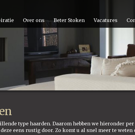
iratie
Over ons
Beter Stoken
Vacatures
Con
gen
hillende type haarden. Daarom hebben we hieronder per
eze eens rustig door. Zo komt u al snel meer te weten 